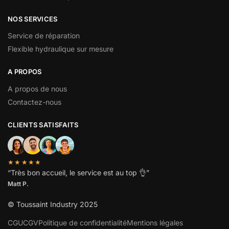
NOS SERVICES
Service de réparation
Flexible hydraulique sur mesure
A PROPOS
A propos de nous
Contactez-nous
CLIENTS SATISFAITS
★★★★★
“
Très bon accueil, le service est au top
👌”
Matt P.
© Toussaint Industry 2025
CGU
CGV
Politique de confidentialité
Mentions légales