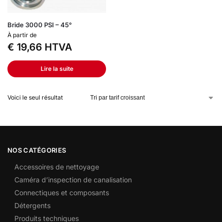
Bride 3000 PSI – 45°
À partir de
€
19,66
HTVA
Lire la suite
Voici le seul résultat
NOS CATÉGORIES
Accessoires de nettoyage
Caméra d’inspection de canalisation
Connectiques et composants
Détergents
Produits techniques