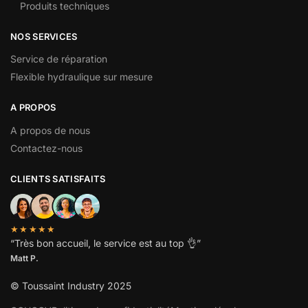
Produits techniques
NOS SERVICES
Service de réparation
Flexible hydraulique sur mesure
A PROPOS
A propos de nous
Contactez-nous
CLIENTS SATISFAITS
★★★★★
“
Très bon accueil, le service est au top
👌”
Matt P.
© Toussaint Industry 2025