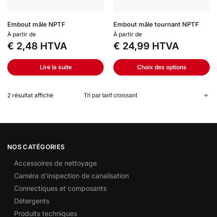
Embout mâle NPTF
Embout mâle tournant NPTF
À partir de
À partir de
€
2,48
HTVA
€
24,99
HTVA
Lire la suite
Choix des options
2 résultat affiché
NOS CATÉGORIES
Accessoires de nettoyage
Caméra d’inspection de canalisation
Connectiques et composants
Détergents
Produits techniques