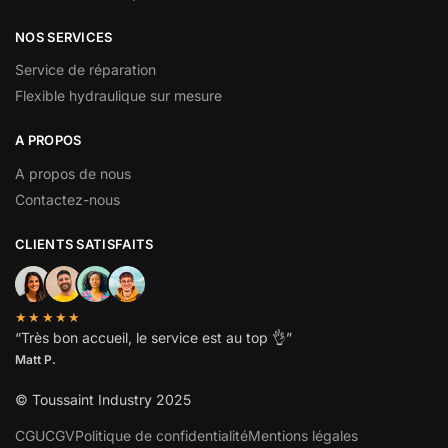
NOS SERVICES
Service de réparation
Flexible hydraulique sur mesure
A PROPOS
A propos de nous
Contactez-nous
CLIENTS SATISFAITS
★★★★★
“
Très bon accueil, le service est au top
👌”
Matt P.
© Toussaint Industry 2025
CGU
CGV
Politique de confidentialité
Mentions légales