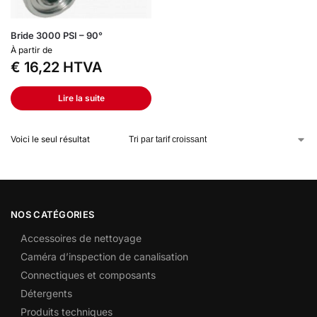
Bride 3000 PSI – 90°
À partir de
€
16,22
HTVA
Lire la suite
Voici le seul résultat
NOS CATÉGORIES
Accessoires de nettoyage
Caméra d’inspection de canalisation
Connectiques et composants
Détergents
Produits techniques