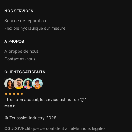
NOS SERVICES
Service de réparation
Flexible hydraulique sur mesure
A PROPOS
A propos de nous
Contactez-nous
CLIENTS SATISFAITS
★★★★★
“
Très bon accueil, le service est au top
👌”
Matt P.
© Toussaint Industry 2025
CGU
CGV
Politique de confidentialité
Mentions légales