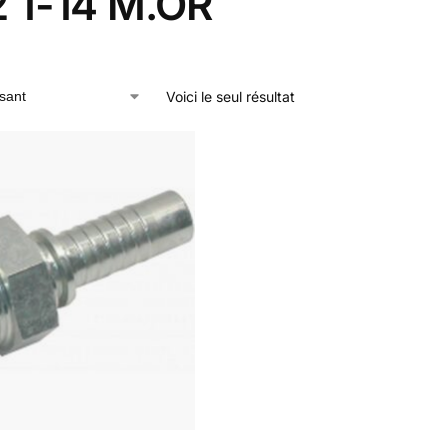
2 1-14 M.OR
Voici le seul résultat