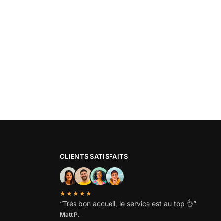
CLIENTS SATISFAITS
★★★★★
“
Très bon accueil, le service est au top
👌”
Matt P.