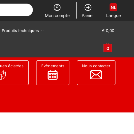
NL
Mon compte
Panier
Langue
Produits techniques
€
0,00
0
ues éclatées
Évènements
Nous contacter