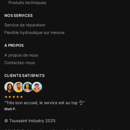
Produits techniques
NOS SERVICES
Service de réparation
Flexible hydraulique sur mesure
A PROPOS
A propos de nous
Contactez-nous
CLIENTS SATISFAITS
★★★★★
“
Très bon accueil, le service est au top
👌”
Matt P.
© Toussaint Industry 2025