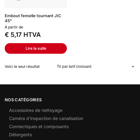
Embout femelle tournant JIC
45°
À partir de
€
5,17
HTVA
Lire la suite
Voici le seul résultat
NOS CATÉGORIES
Accessoires de nettoyage
Caméra d’inspection de canalisation
Connectiques et composants
Détergents