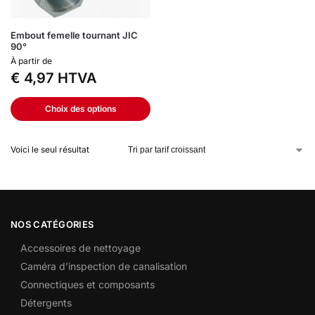
Embout femelle tournant JIC
90°
À partir de
€
4,97
HTVA
Choix des options
Voici le seul résultat
NOS CATÉGORIES
Accessoires de nettoyage
Caméra d’inspection de canalisation
Connectiques et composants
Détergents