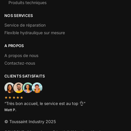
Produits techniques
NOS SERVICES
Service de réparation
Flexible hydraulique sur mesure
A PROPOS
A propos de nous
Contactez-nous
CLIENTS SATISFAITS
★★★★★
“
Très bon accueil, le service est au top
👌”
Matt P.
© Toussaint Industry 2025