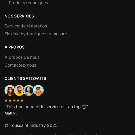
Produits techniques
NOS SERVICES
Service de réparation
Flexible hydraulique sur mesure
A PROPOS
A propos de nous
Contactez-nous
CLIENTS SATISFAITS
★★★★★
“
Très bon accueil, le service est au top
👌”
Matt P.
© Toussaint Industry 2025