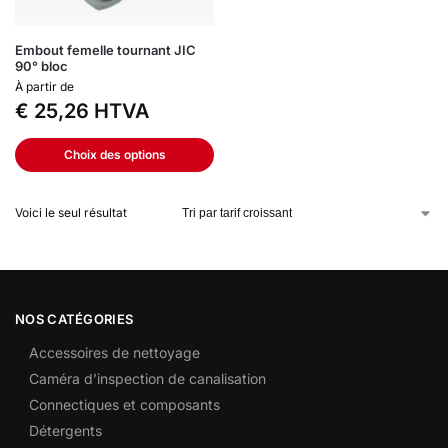
Embout femelle tournant JIC
90° bloc
À partir de
€
25,26
HTVA
Choix des options
Voici le seul résultat
NOS CATÉGORIES
Accessoires de nettoyage
Caméra d’inspection de canalisation
Connectiques et composants
Détergents