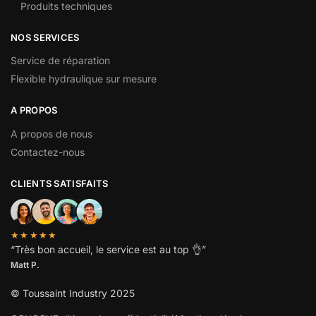
Produits techniques
NOS SERVICES
Service de réparation
Flexible hydraulique sur mesure
A PROPOS
A propos de nous
Contactez-nous
CLIENTS SATISFAITS
★★★★★
“
Très bon accueil, le service est au top
👌”
Matt P.
© Toussaint Industry 2025