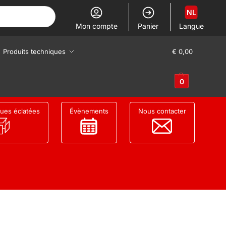
NL
Mon compte
Panier
Langue
Produits techniques
€
0,00
0
ues éclatées
Évènements
Nous contacter