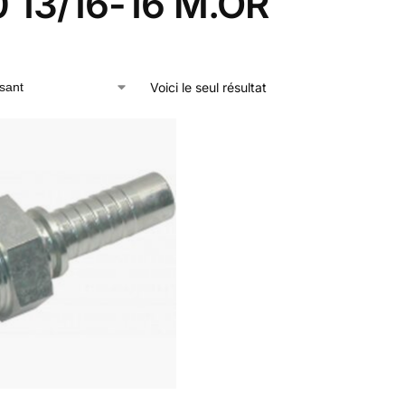
0 13/16-16 M.OR
Voici le seul résultat