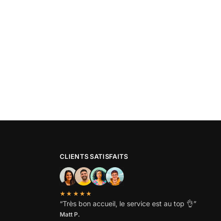
CLIENTS SATISFAITS
★★★★★
“
Très bon accueil, le service est au top
👌”
Matt P.