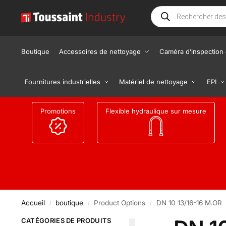
Boutique
Accessoires de nettoyage
Caméra d’inspection 
Fournitures industrielles
Matériel de nettoyage
EPI
Promotions
Flexible hydraulique sur mesure
Accueil
boutique
Product Options
DN 10 13/16-16 M.OR
/
/
/
CATÉGORIES DE PRODUITS