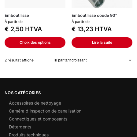
Embout lisse
Embout lisse coudé 90°
À partir de
À partir de
€
2,50
HTVA
€
13,23
HTVA
Choix des options
Lire la suite
2 résultat affiché
NOS CATÉGORIES
Accessoires de nettoyage
Caméra d’inspection de canalisation
Connectiques et composants
Détergents
Produits techniques