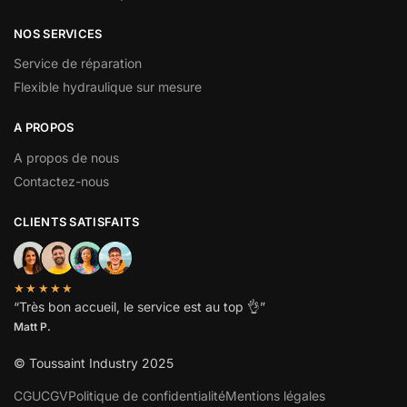
NOS SERVICES
Service de réparation
Flexible hydraulique sur mesure
A PROPOS
A propos de nous
Contactez-nous
CLIENTS SATISFAITS
★★★★★
“
Très bon accueil, le service est au top
👌”
Matt P.
© Toussaint Industry 2025
CGU
CGV
Politique de confidentialité
Mentions légales