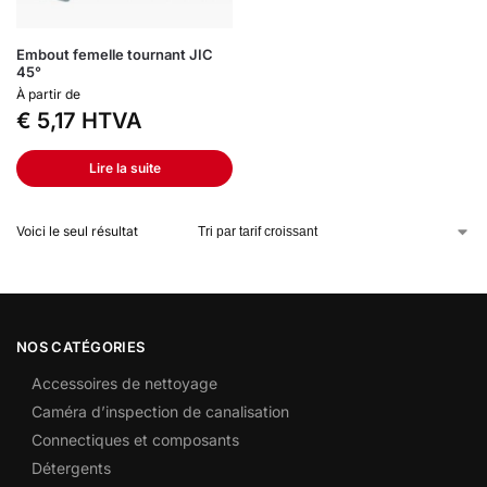
Embout femelle tournant JIC
45°
À partir de
€
5,17
HTVA
Lire la suite
Voici le seul résultat
NOS CATÉGORIES
Accessoires de nettoyage
Caméra d’inspection de canalisation
Connectiques et composants
Détergents