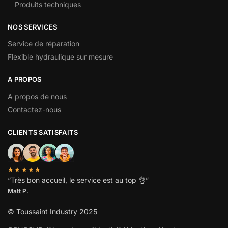
Produits techniques
NOS SERVICES
Service de réparation
Flexible hydraulique sur mesure
A PROPOS
A propos de nous
Contactez-nous
CLIENTS SATISFAITS
★★★★★
“
Très bon accueil, le service est au top
👌”
Matt P.
© Toussaint Industry 2025