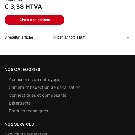
€
3,38
HTVA
Choix des options
3 résultat affiché
NOS CATÉGORIES
Accessoires de nettoyage
Caméra d’inspection de canalisation
Connectiques et composants
Détergents
Produits techniques
NOS SERVICES
Service de réparation