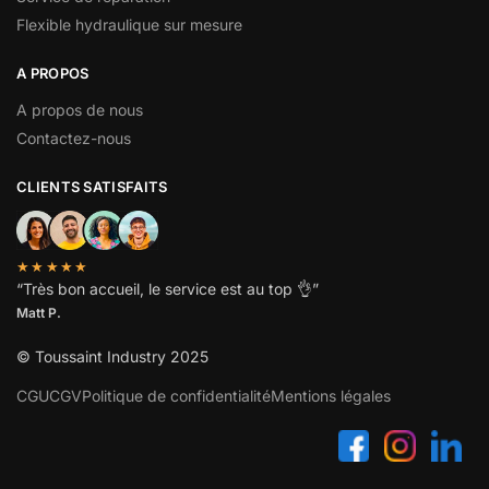
Flexible hydraulique sur mesure
A PROPOS
A propos de nous
Contactez-nous
CLIENTS SATISFAITS
★★★★★
“
Très bon accueil, le service est au top
👌”
Matt P.
© Toussaint Industry 2025
CGU
CGV
Politique de confidentialité
Mentions légales