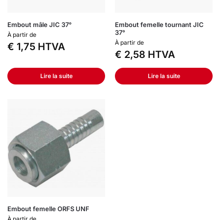
Embout mâle JIC 37°
Embout femelle tournant JIC
37°
À partir de
À partir de
€
1,75
HTVA
€
2,58
HTVA
Lire la suite
Lire la suite
Embout femelle ORFS UNF
À partir de