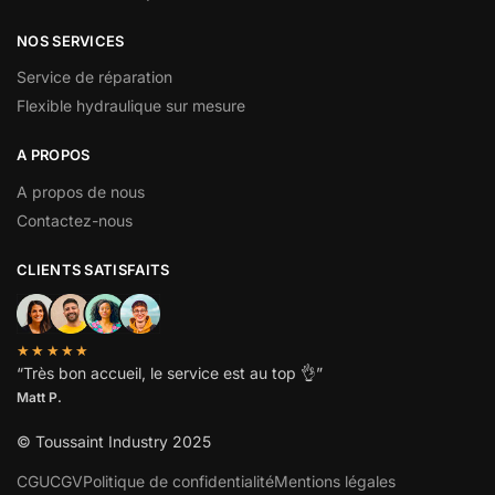
NOS SERVICES
Service de réparation
Flexible hydraulique sur mesure
A PROPOS
A propos de nous
Contactez-nous
CLIENTS SATISFAITS
★★★★★
“
Très bon accueil, le service est au top
👌”
Matt P.
© Toussaint Industry 2025
CGU
CGV
Politique de confidentialité
Mentions légales