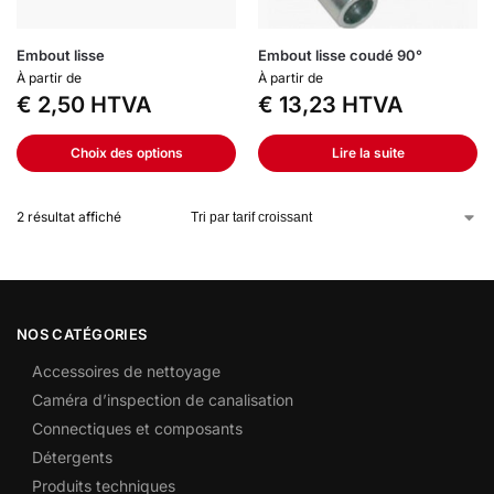
Embout lisse
Embout lisse coudé 90°
À partir de
À partir de
€
2,50
HTVA
€
13,23
HTVA
Choix des options
Lire la suite
2 résultat affiché
NOS CATÉGORIES
Accessoires de nettoyage
Caméra d’inspection de canalisation
Connectiques et composants
Détergents
Produits techniques