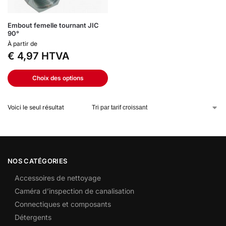
Embout femelle tournant JIC
90°
À partir de
€
4,97
HTVA
Choix des options
Voici le seul résultat
NOS CATÉGORIES
Accessoires de nettoyage
Caméra d’inspection de canalisation
Connectiques et composants
Détergents