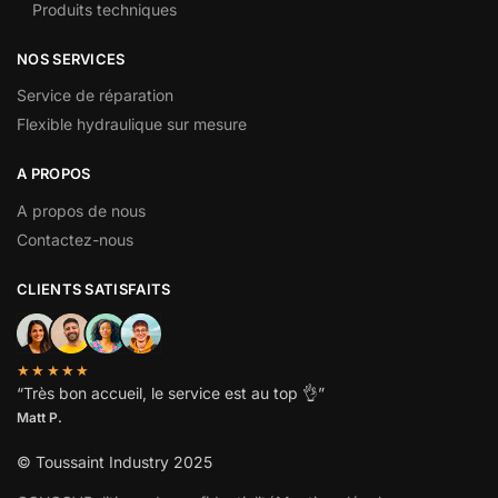
Produits techniques
NOS SERVICES
Service de réparation
Flexible hydraulique sur mesure
A PROPOS
A propos de nous
Contactez-nous
CLIENTS SATISFAITS
★★★★★
“
Très bon accueil, le service est au top
👌”
Matt P.
© Toussaint Industry 2025