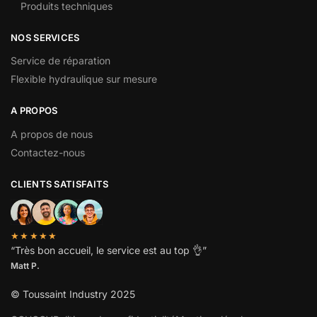
Produits techniques
NOS SERVICES
Service de réparation
Flexible hydraulique sur mesure
A PROPOS
A propos de nous
Contactez-nous
CLIENTS SATISFAITS
★★★★★
“
Très bon accueil, le service est au top
👌”
Matt P.
© Toussaint Industry 2025