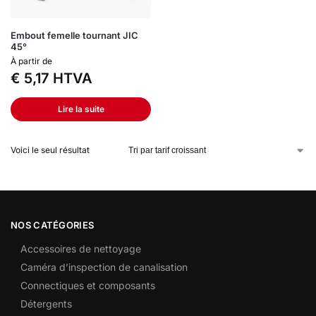
Embout femelle tournant JIC
45°
À partir de
€
5,17
HTVA
Lire la suite
Voici le seul résultat
NOS CATÉGORIES
Accessoires de nettoyage
Caméra d’inspection de canalisation
Connectiques et composants
Détergents