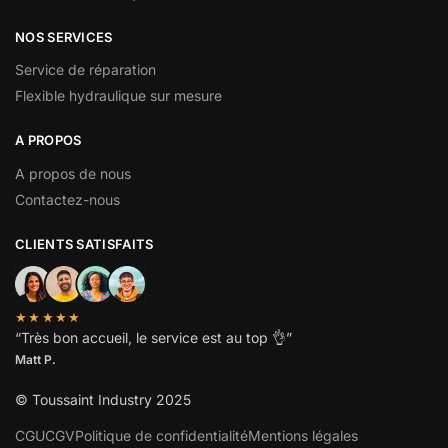
NOS SERVICES
Service de réparation
Flexible hydraulique sur mesure
A PROPOS
A propos de nous
Contactez-nous
CLIENTS SATISFAITS
★★★★★
“
Très bon accueil, le service est au top
👌”
Matt P.
© Toussaint Industry 2025
CGU
CGV
Politique de confidentialité
Mentions légales