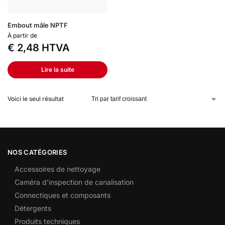
Embout mâle NPTF
À partir de
€
2,48
HTVA
Lire la suite
Voici le seul résultat
NOS CATÉGORIES
Accessoires de nettoyage
Caméra d’inspection de canalisation
Connectiques et composants
Détergents
Produits techniques