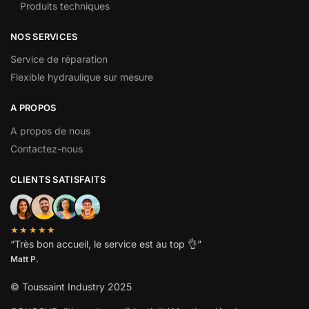
Produits techniques
NOS SERVICES
Service de réparation
Flexible hydraulique sur mesure
A PROPOS
A propos de nous
Contactez-nous
CLIENTS SATISFAITS
★★★★★
“
Très bon accueil, le service est au top
👌”
Matt P.
© Toussaint Industry 2025