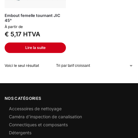
Embout femelle tournant JIC
45°
À partir de
€
5,17
HTVA
Lire la suite
Voici le seul résultat
NOS CATÉGORIES
Accessoires de nettoyage
Caméra d’inspection de canalisation
Connectiques et composants
Détergents