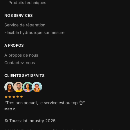
Produits techniques
NOS SERVICES
Service de réparation
Flexible hydraulique sur mesure
A PROPOS
A propos de nous
Contactez-nous
CLIENTS SATISFAITS
★★★★★
“
Très bon accueil, le service est au top
👌”
Matt P.
© Toussaint Industry 2025