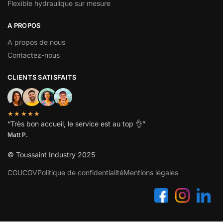
Flexible hydraulique sur mesure
A PROPOS
A propos de nous
Contactez-nous
CLIENTS SATISFAITS
★★★★★
“
Très bon accueil, le service est au top
👌”
Matt P.
© Toussaint Industry 2025
CGU
CGV
Politique de confidentialité
Mentions légales