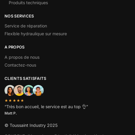
Produits techniques
NOS SERVICES
Service de réparation
Flexible hydraulique sur mesure
A PROPOS
A propos de nous
Contactez-nous
CLIENTS SATISFAITS
★★★★★
“
Très bon accueil, le service est au top
👌”
Matt P.
© Toussaint Industry 2025