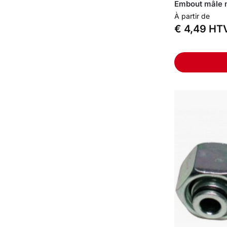
Embout mâle m
À partir de
€
4,49
HT