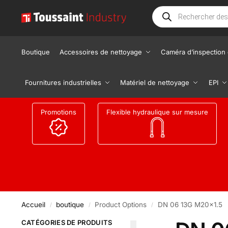
Boutique
Accessoires de nettoyage
Caméra d’inspection 
Fournitures industrielles
Matériel de nettoyage
EPI
Promotions
Flexible hydraulique sur mesure
Accueil
boutique
Product Options
DN 06 13G M20x1.5
/
/
/
CATÉGORIES DE PRODUITS