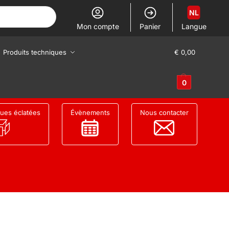
NL
Mon compte
Panier
Langue
Produits techniques
€
0,00
0
ues éclatées
Évènements
Nous contacter