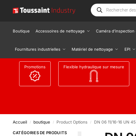
Boutique
Accessoires de nettoyage
Caméra d’inspection 
Fournitures industrielles
Matériel de nettoyage
EPI
Promotions
Flexible hydraulique sur mesure
Accueil
boutique
Product Options
DN 06 11/16-16 UN 45
/
/
/
CATÉGORIES DE PRODUITS