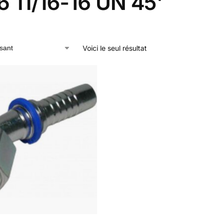
 11/16-16 UN 45'
Voici le seul résultat