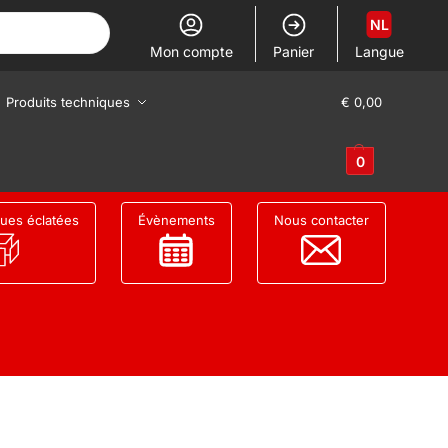
NL
Mon compte
Panier
Langue
Produits techniques
€
0,00
0
ues éclatées
Évènements
Nous contacter