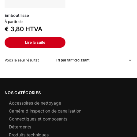
Embout lisse
À partir de
€
3,80
HTVA
Lire la suite
Voici le seul résultat
NOS CATÉGORIES
Accessoires de nettoyage
Caméra d’inspection de canalisation
Connectiques et composants
Détergents
Produits techniques