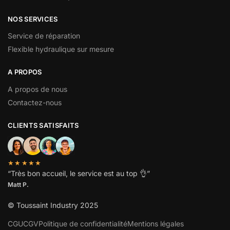
NOS SERVICES
Service de réparation
Flexible hydraulique sur mesure
A PROPOS
A propos de nous
Contactez-nous
CLIENTS SATISFAITS
★★★★★
“
Très bon accueil, le service est au top
👌”
Matt P.
© Toussaint Industry 2025
CGU
CGV
Politique de confidentialité
Mentions légales