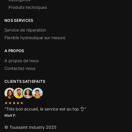
Produits techniques
NOS SERVICES
Service de réparation
Flexible hydraulique sur mesure
A PROPOS
A propos de nous
Contactez-nous
CLIENTS SATISFAITS
★★★★★
“
Très bon accueil, le service est au top
👌”
Matt P.
© Toussaint Industry 2025