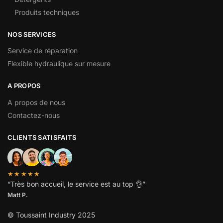
Produits techniques
NOS SERVICES
Service de réparation
Flexible hydraulique sur mesure
A PROPOS
A propos de nous
Contactez-nous
CLIENTS SATISFAITS
★★★★★
“
Très bon accueil, le service est au top
👌”
Matt P.
© Toussaint Industry 2025