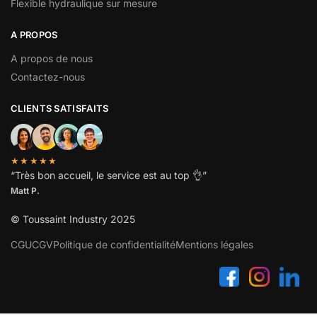
Flexible hydraulique sur mesure
A PROPOS
A propos de nous
Contactez-nous
CLIENTS SATISFAITS
★★★★★
“
Très bon accueil, le service est au top
👌”
Matt P.
© Toussaint Industry 2025
CGU
CGV
Politique de confidentialité
Mentions légales