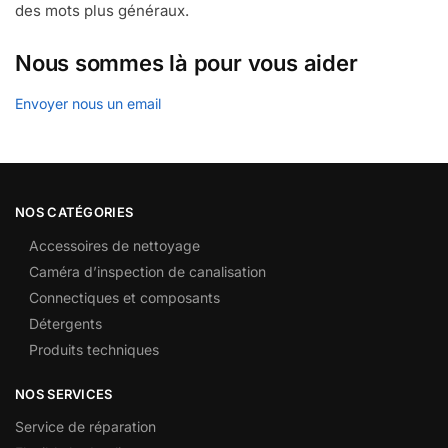
des mots plus généraux.
Nous sommes là pour vous aider
Envoyer nous un email
NOS CATÉGORIES
Accessoires de nettoyage
Caméra d’inspection de canalisation
Connectiques et composants
Détergents
Produits techniques
NOS SERVICES
Service de réparation