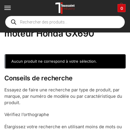
0
Accueil
boutique
Product Merk motor
moteur Honda GX690
/
/
/
moteur Honda GX690
Aucun produit ne correspond à votre sélection.
Conseils de recherche
Essayez de faire une recherche par type de produit, par
marque, par numéro de modèle ou par caractéristique du
produit.
Vérifiez l’orthographe
Élargissez votre recherche en utilisant moins de mots ou