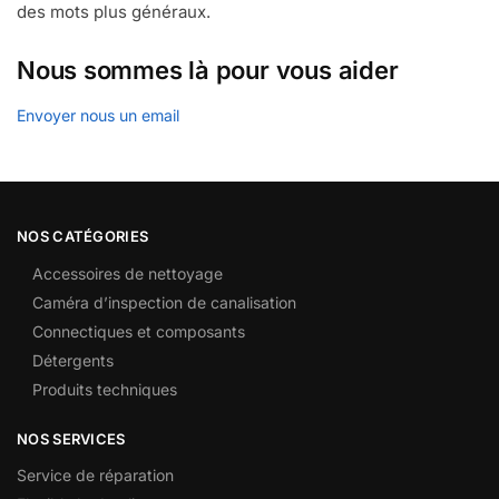
des mots plus généraux.
Nous sommes là pour vous aider
Envoyer nous un email
NOS CATÉGORIES
Accessoires de nettoyage
Caméra d’inspection de canalisation
Connectiques et composants
Détergents
Produits techniques
NOS SERVICES
Service de réparation