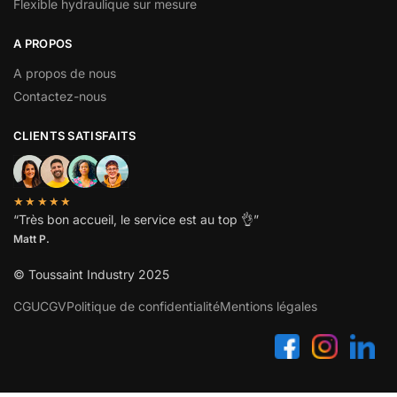
Flexible hydraulique sur mesure
A PROPOS
A propos de nous
Contactez-nous
CLIENTS SATISFAITS
★★★★★
“
Très bon accueil, le service est au top
👌”
Matt P.
© Toussaint Industry 2025
CGU
CGV
Politique de confidentialité
Mentions légales