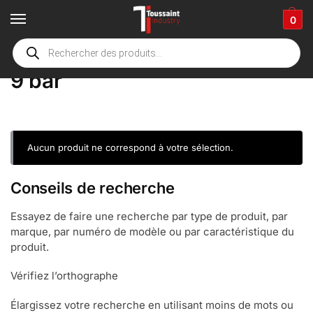
0
Accueil
boutique
Product Druk
9 bar
/
/
/
9 bar
Aucun produit ne correspond à votre sélection.
Conseils de recherche
Essayez de faire une recherche par type de produit, par
marque, par numéro de modèle ou par caractéristique du
produit.
Vérifiez l’orthographe
Élargissez votre recherche en utilisant moins de mots ou