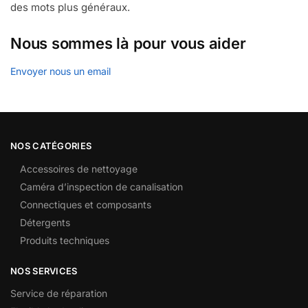
des mots plus généraux.
Nous sommes là pour vous aider
Envoyer nous un email
NOS CATÉGORIES
Accessoires de nettoyage
Caméra d’inspection de canalisation
Connectiques et composants
Détergents
Produits techniques
NOS SERVICES
Service de réparation