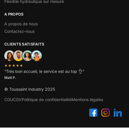
Flexible hydraulique sur mesure
A PROPOS
A propos de nous
Contactez-nous
CLIENTS SATISFAITS
★★★★★
“
Très bon accueil, le service est au top
👌”
Matt P.
© Toussaint Industry 2025
CGU
CGV
Politique de confidentialité
Mentions légales