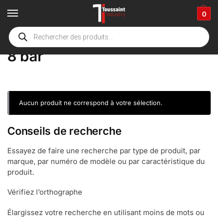
0
Accueil
boutique
Product Druk
8 bar
/
/
/
8 bar
Aucun produit ne correspond à votre sélection.
Conseils de recherche
Essayez de faire une recherche par type de produit, par
marque, par numéro de modèle ou par caractéristique du
produit.
Vérifiez l’orthographe
Élargissez votre recherche en utilisant moins de mots ou