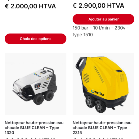
€
2.900,00
HTVA
€
2.000,00
HTVA
Ajouter au panier
150 bar - 10 l/min - 230v -
type 1510
Choix des options
Nettoyeur haute-pression eau
Nettoyeur haute-pression eau
chaude BLUE CLEAN – Type
chaude BLUE CLEAN – Type
1320
2315