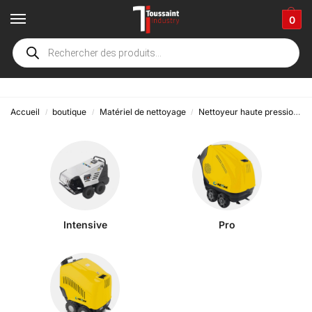
0
Mobile
Accueil
boutique
Matériel de nettoyage
Nettoyeur haute pression
/
/
/
Intensive
Pro