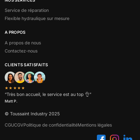
Service de réparation
Flexible hydraulique sur mesure
A PROPOS
A propos de nous
Contactez-nous
CLIENTS SATISFAITS
★★★★★
“
Très bon accueil, le service est au top
👌”
Matt P.
© Toussaint Industry 2025
CGU
CGV
Politique de confidentialité
Mentions légales