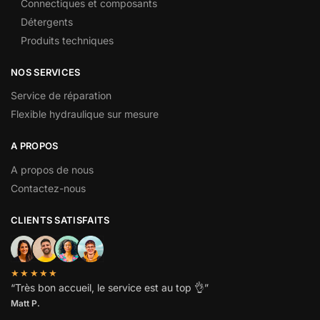
Connectiques et composants
Détergents
Produits techniques
NOS SERVICES
Service de réparation
Flexible hydraulique sur mesure
A PROPOS
A propos de nous
Contactez-nous
CLIENTS SATISFAITS
★★★★★
“
Très bon accueil, le service est au top
👌”
Matt P.