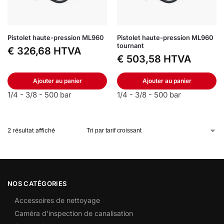
Pistolet haute-pression ML960
Pistolet haute-pression ML960
tournant
€
326,68
HTVA
€
503,58
HTVA
Ajouter au panier
Ajouter au panier
1/4 - 3/8 - 500 bar
1/4 - 3/8 - 500 bar
2 résultat affiché
NOS CATÉGORIES
Accessoires de nettoyage
Caméra d’inspection de canalisation