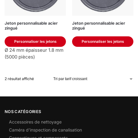
Jeton personnalisable acier
Jeton personnalisable acier
zingué
zingué
Personnaliser les jetons
Personnaliser les jetons
Ø 24 mm épaisseur 1.8 mm
(5000 pièces)
2 résultat affiché
NOS CATÉGORIES
Accessoires de nettoyage
Caméra d’inspection de canalisation
Connectiques et composants