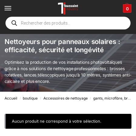
0
Panneaux solaires
Nettoyeurs pour panneaux solaires :
efficacité, sécurité et longévité
Optimisez la production de vos installations photovoltaïques
grâce à nos solutions de nettoyage professionnelles : brosses
rotatives, lances télescopiques jusqu’à 10 mètres, systèmes anti-
calcaire et plus encore.
Accueil
boutique
Accessoires de nettoyage
gants, microfibre, brosse & divers accessoires
/
/
/
Aucun produit ne correspond à votre sélection.