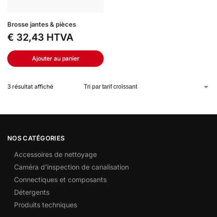
Brosse jantes & pièces
€
32,43
HTVA
Ajouter au panier
3 résultat affiché
NOS CATÉGORIES
Accessoires de nettoyage
Caméra d’inspection de canalisation
Connectiques et composants
Détergents
Produits techniques