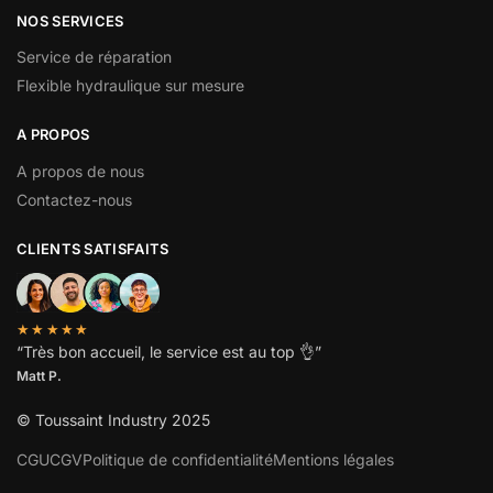
NOS SERVICES
Service de réparation
Flexible hydraulique sur mesure
A PROPOS
A propos de nous
Contactez-nous
CLIENTS SATISFAITS
★★★★★
“
Très bon accueil, le service est au top
👌”
Matt P.
© Toussaint Industry 2025
CGU
CGV
Politique de confidentialité
Mentions légales