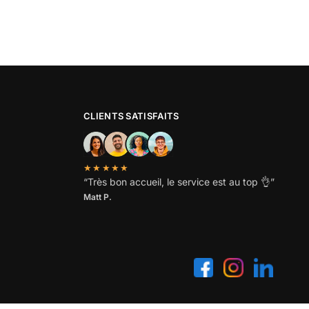
CLIENTS SATISFAITS
★★★★★
“
Très bon accueil, le service est au top
👌”
Matt P.