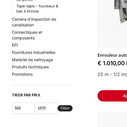
Tape-tapis - foureaux &
bac à brosse
Caméra d'inspection de
canalisation
Connectiques et
composants
EPI
Fournitures industrielles
Enrouleur aut
Matériel de nettoyage
€
1.010,00
Produits techniques
25 m - 1/2 in
Promotions
TRIER PAR PRIX
Aj
Filtrer