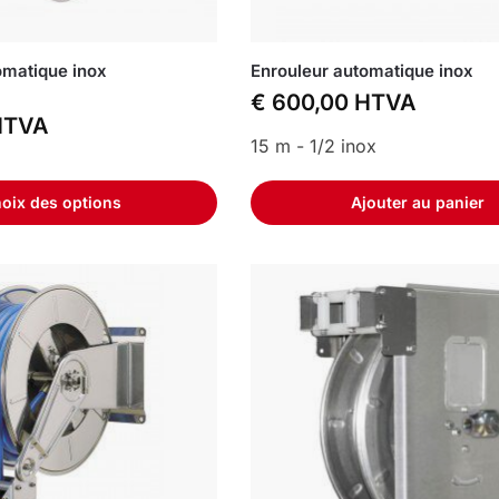
omatique inox
Enrouleur automatique inox
€
600,00
HTVA
TVA
15 m - 1/2 inox
oix des options
Ajouter au panier