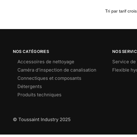
NOS CATÉGORIES
NOS SERVI
Accessoires de nettoyage
Service de 
Caméra d’inspection de canalisation
Flexible h
Connectiques et composants
Détergents
Produits techniques
© Toussaint Industry 2025