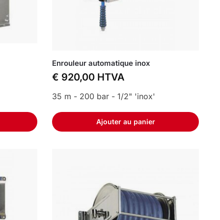
Enrouleur automatique inox
€
920,00
HTVA
35 m - 200 bar - 1/2" 'inox'
Ajouter au panier