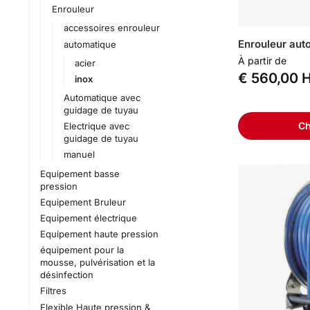
Enrouleur
accessoires enrouleur
Enrouleur aut
automatique
À partir de
acier
€
560,00
H
inox
Automatique avec
guidage de tuyau
Ch
Electrique avec
guidage de tuyau
manuel
Equipement basse
pression
Equipement Bruleur
Equipement électrique
Equipement haute pression
équipement pour la
mousse, pulvérisation et la
désinfection
Filtres
Flexible Haute pression &