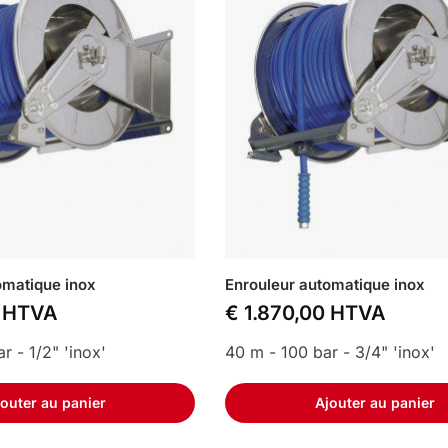
omatique inox
Enrouleur automatique inox
HTVA
€
1.870,00
HTVA
r - 1/2" 'inox'
40 m - 100 bar - 3/4" 'inox'
outer au panier
Ajouter au panier