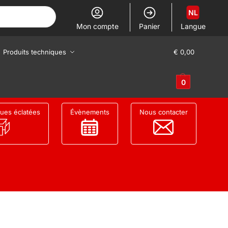
NL
Mon compte
Panier
Langue
Produits techniques
€
0,00
0
ues éclatées
Évènements
Nous contacter