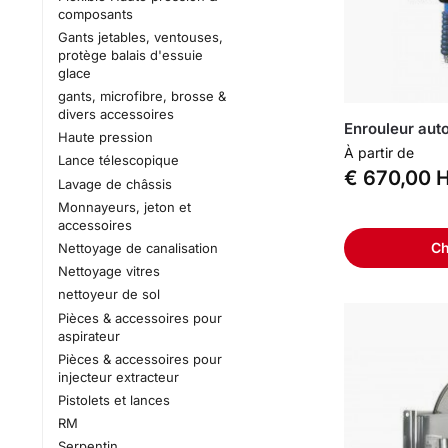
composants
Gants jetables, ventouses,
protège balais d'essuie
glace
gants, microfibre, brosse &
divers accessoires
Enrouleur aut
Haute pression
À partir de
Lance télescopique
€
670,00
H
Lavage de châssis
Monnayeurs, jeton et
accessoires
Ch
Nettoyage de canalisation
Nettoyage vitres
nettoyeur de sol
Pièces & accessoires pour
aspirateur
Pièces & accessoires pour
injecteur extracteur
Pistolets et lances
RM
Serpentin