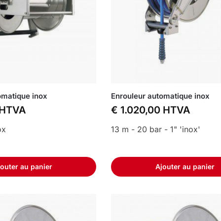
omatique inox
Enrouleur automatique inox
HTVA
€
1.020,00
HTVA
ox
13 m - 20 bar - 1" 'inox'
outer au panier
Ajouter au panier