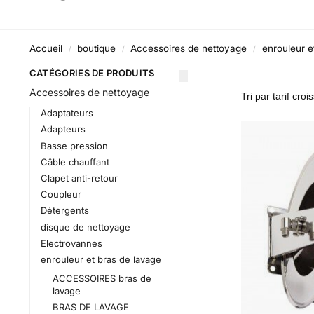
Accueil
boutique
Accessoires de nettoyage
enrouleur e
/
/
/
CATÉGORIES DE PRODUITS
Accessoires de nettoyage
Adaptateurs
Adapteurs
Basse pression
Câble chauffant
Clapet anti-retour
Coupleur
Détergents
disque de nettoyage
Electrovannes
enrouleur et bras de lavage
ACCESSOIRES bras de
lavage
BRAS DE LAVAGE