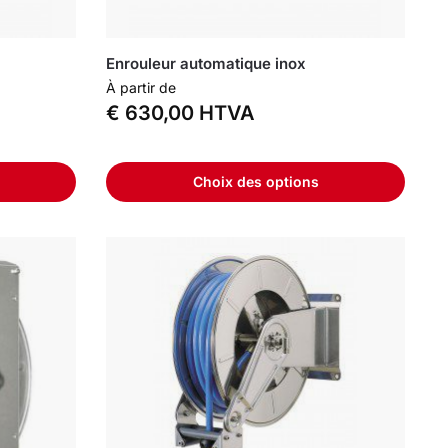
Enrouleur automatique inox
À partir de
€
630,00
HTVA
Choix des options