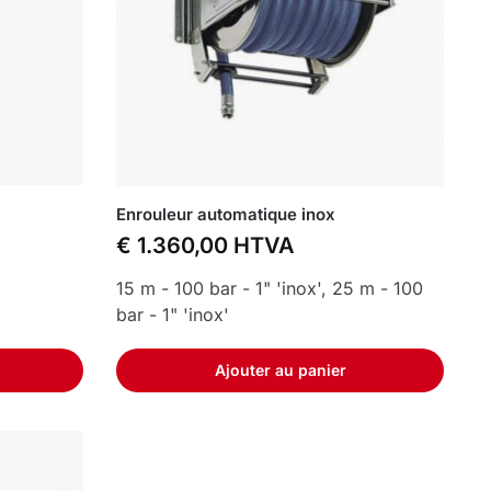
Enrouleur automatique inox
€
1.360,00
HTVA
15 m - 100 bar - 1" 'inox', 25 m - 100
bar - 1" 'inox'
Ajouter au panier