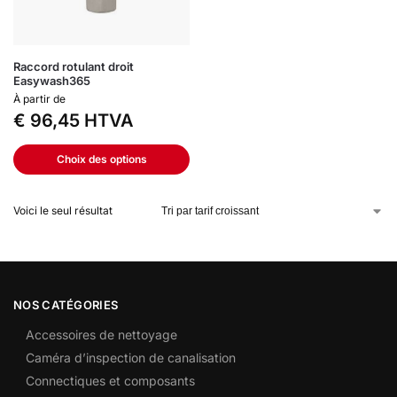
Raccord rotulant droit
Easywash365
À partir de
€
96,45
HTVA
Choix des options
Voici le seul résultat
NOS CATÉGORIES
Accessoires de nettoyage
Caméra d’inspection de canalisation
Connectiques et composants