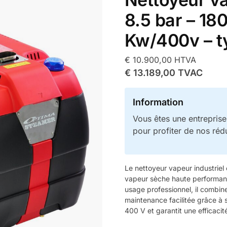
8.5 bar – 180
Kw/400v – t
€
10.900,00
HTVA
€
13.189,00
TVAC
Information
Vous êtes une entrepris
pour profiter de nos réd
Le nettoyeur vapeur industriel
vapeur sèche haute performanc
usage professionnel, il combine 
maintenance facilitée grâce à s
400 V et garantit une efficaci