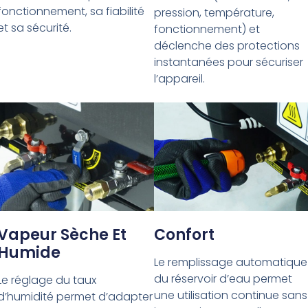
fonctionnement, sa fiabilité
pression, température,
et sa sécurité.
fonctionnement) et
déclenche des protections
instantanées pour sécuriser
l’appareil.
Vapeur Sèche Et
Confort
Humide
Le remplissage automatique
du réservoir d’eau permet
Le réglage du taux
une utilisation continue sans
d’humidité permet d’adapter