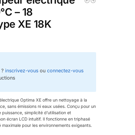
°C – 18
ype XE 18K
e ?
inscrivez-vous
ou
connectez-vous
uctions
 électrique Optima XE offre un nettoyage à la
e, sans émissions ni eaux usées. Conçu pour un
puissance, simplicité d’utilisation et
on écran LCD intuitif. Il fonctionne en triphasé
té maximale pour les environnements exigeants.