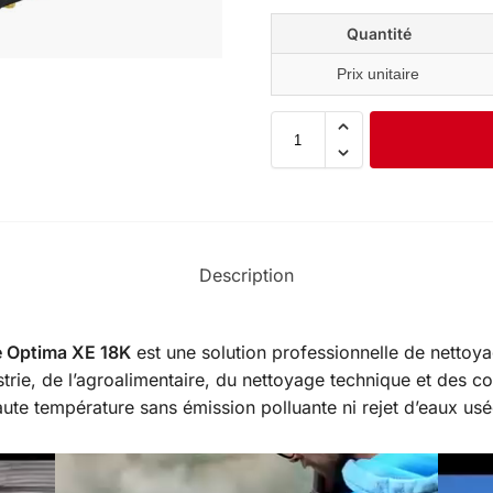
Quantité
Prix unitaire
Description
ue Optima XE 18K
est une solution professionnelle de nettoy
trie, de l’agroalimentaire, du nettoyage technique et des col
aute température sans émission polluante ni rejet d’eaux usé