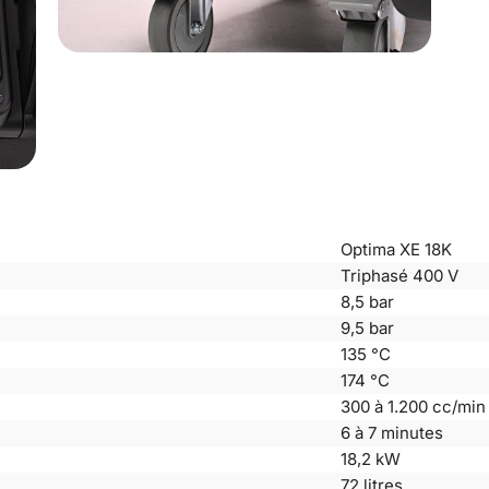
Optima XE 18K
Triphasé 400 V
8,5 bar
9,5 bar
135 °C
174 °C
300 à 1.200 cc/min
6 à 7 minutes
18,2 kW
72 litres