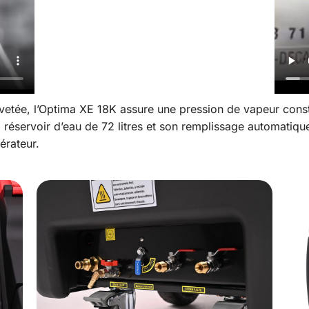
vetée, l’Optima XE 18K assure une pression de vapeur con
nd réservoir d’eau de 72 litres et son remplissage automati
érateur.