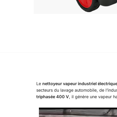
Le
nettoyeur vapeur industriel électriq
secteurs du lavage automobile, de l’indus
triphasée 400 V
, il génère une vapeur h