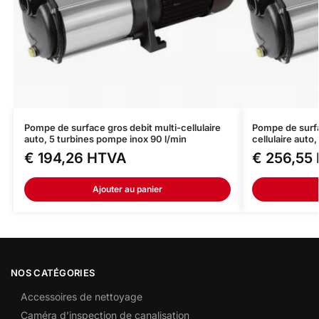
Pompe de surface gros debit multi-cellulaire
Pompe de surfa
auto, 5 turbines pompe inox 90 l/min
cellulaire auto
€
194,26
HTVA
€
256,55
Ajouter au panier
NOS CATÉGORIES
Accessoires de nettoyage
Caméra d’inspection de canalisation