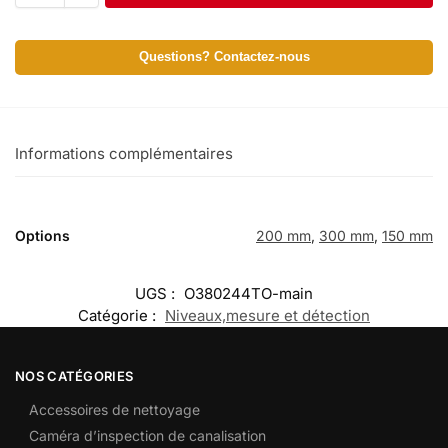
Questions? Contactez-nous
Informations complémentaires
Options
200 mm
,
300 mm
,
150 mm
UGS :
O380244TO-main
Catégorie :
Niveaux,mesure et détection
NOS CATÉGORIES
Accessoires de nettoyage
Caméra d’inspection de canalisation