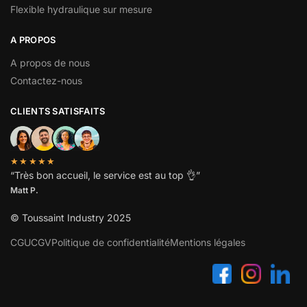
Flexible hydraulique sur mesure
A PROPOS
A propos de nous
Contactez-nous
CLIENTS SATISFAITS
★★★★★
“
Très bon accueil, le service est au top
👌”
Matt P.
© Toussaint Industry 2025
CGU
CGV
Politique de confidentialité
Mentions légales