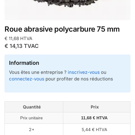
Roue abrasive polycarbure 75 mm
€
11,68
HTVA
€
14,13
TVAC
Information
Vous êtes une entreprise ?
inscrivez-vous
ou
connectez-vous
pour profiter de nos réductions
Quantité
Prix
Prix unitaire
11,68 € HTVA
2+
5,44 € HTVA