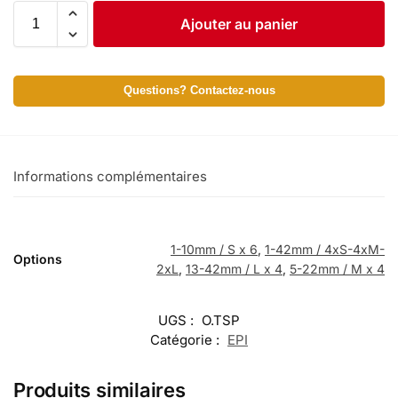
Ajouter au panier
Questions? Contactez-nous
Informations complémentaires
1-10mm / S x 6
,
1-42mm / 4xS-4xM-
Options
2xL
,
13-42mm / L x 4
,
5-22mm / M x 4
UGS :
O.TSP
Catégorie :
EPI
Produits similaires