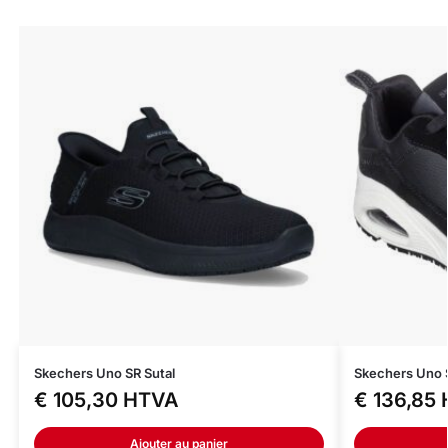
Skechers Uno SR Sutal
Skechers Uno 
€
105,30
HTVA
€
136,85
Ajouter au panier