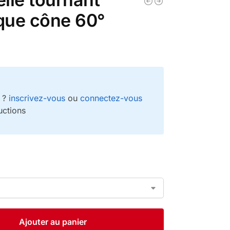
ique cône 60°
e ?
inscrivez-vous
ou
connectez-vous
uctions
Ajouter au panier