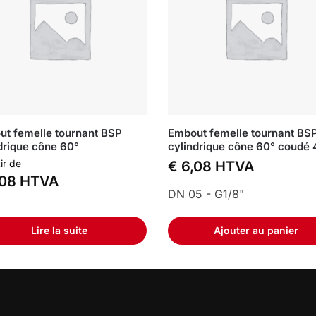
t femelle tournant BSP
Embout femelle tournant BS
drique cône 60°
cylindrique cône 60° coudé 
ir de
€
6,08
HTVA
08
HTVA
DN 05 - G1/8"
Lire la suite
Ajouter au panier