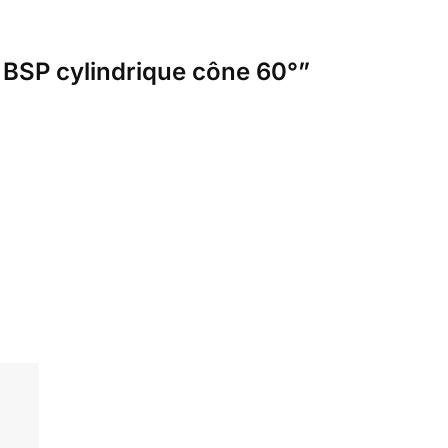
t BSP cylindrique cône 60°”