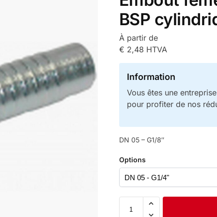
BSP cylindr
À partir de
€
2,48
HTVA
Information
Vous êtes une entrepris
pour profiter de nos réd
DN 05 – G1/8″
Options