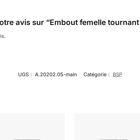
votre avis sur “Embout femelle tournan
is.
UGS :
A.20202.05-main
Catégorie :
BSP