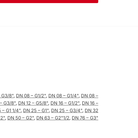
 G3/8"
,
DN 08 – G1/2"
,
DN 08 – G1/4"
,
DN 08 –
– G3/8"
,
DN 12 – G5/8"
,
DN 16 – G1/2"
,
DN 16 –
 – G1 1/4"
,
DN 25 – G1"
,
DN 25 – G3/4"
,
DN 32
G2"
,
DN 50 – G2"
,
DN 63 – G2"1/2
,
DN 76 – G3"