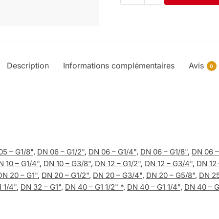
Description
Informations complémentaires
Avis
0
05 – G1/8"
,
DN 06 – G1/2"
,
DN 06 – G1/4"
,
DN 06 – G1/8"
,
DN 06 –
N 10 – G1/4"
,
DN 10 – G3/8"
,
DN 12 – G1/2"
,
DN 12 – G3/4"
,
DN 12 
DN 20 – G1"
,
DN 20 – G1/2"
,
DN 20 – G3/4"
,
DN 20 – G5/8"
,
DN 25
 1/4"
,
DN 32 – G1"
,
DN 40 – G1 1/2" *
,
DN 40 – G1 1/4"
,
DN 40 – 