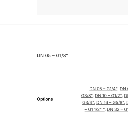
DN 05 – G1/8″
DN 05 – G1/4"
,
DN 
G3/8"
,
DN 10 – G1/2"
,
D
Options
G3/4"
,
DN 16 – G5/8"
,
– G1 1/2" *
,
DN 32 – G1