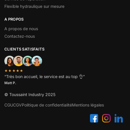
Flexible hydraulique sur mesure
A PROPOS
A propos de nous
Contactez-nous
CLIENTS SATISFAITS
★★★★★
“
Très bon accueil, le service est au top
👌”
Matt P.
© Toussaint Industry 2025
CGU
CGV
Politique de confidentialité
Mentions légales