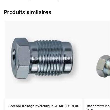
Produits similaires
Raccord freinage hydraulique M14x150 – 8,00
Raccord freina
4,75