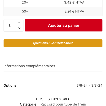
20+
3,42 € HTVA
50+
2,91 € HTVA
Ajouter au panier
Questions? Contactez-nous
Informations complémentaires
Options
3/8-24 – 3/8-24
UGS :
S16120x8x06
Catégorie :
Raccord pour tube de frein