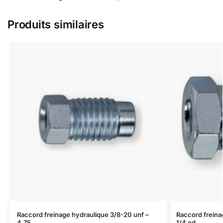
Produits similaires
Raccord freinage hydraulique 3/8-20 unf –
Raccord freina
4,75
1/4 od