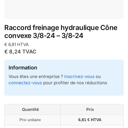
Raccord freinage hydraulique Cône
convexe 3/8-24 – 3/8-24
€
6,81
HTVA
€
8,24
TVAC
Information
Vous êtes une entreprise ?
inscrivez-vous
ou
connectez-vous
pour profiter de nos réductions
Quantité
Prix
Prix unitaire
6,81 € HTVA