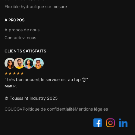
Flexible hydraulique sur mesure
A PROPOS
A propos de nous
Contactez-nous
CLIENTS SATISFAITS
★★★★★
“
Très bon accueil, le service est au top
👌”
Matt P.
© Toussaint Industry 2025
CGU
CGV
Politique de confidentialité
Mentions légales