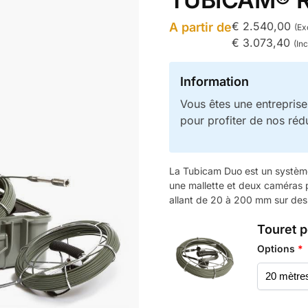
€
2.540,00
A partir de
(Ex
€
3.073,40
(Inc
Information
Vous êtes une entrepris
pour profiter de nos réd
La Tubicam Duo est un système
une mallette et deux caméras p
allant de 20 à 200 mm sur des 
Touret p
Options
*