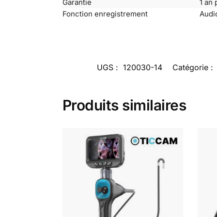
Garantie
1 an 
Fonction enregistrement
Audi
UGS :
120030-14
Catégorie :
Produits similaires