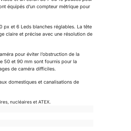
 sont équipés d’un compteur métrique pour
px et 6 Leds blanches réglables. La tête
claire et précise avec une résolution de
méra pour éviter l’obstruction de la
de 50 et 90 mm sont fournis pour la
ges de caméra difficiles.
aux domestiques et canalisations de
es, nucléaires et ATEX.