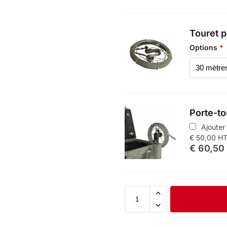
Touret p
Options
*
Porte-to
Ajouter
€
50,00
H
€
60,50