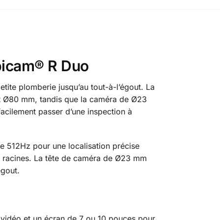
ubicam® R Duo
etite plomberie jusqu’au tout-à-l’égout. La
et Ø80 mm, tandis que la caméra de Ø23
cilement passer d’une inspection à
 512Hz pour une localisation précise
 les racines. La tête de caméra de Ø23 mm
égout.
vidéo et un écran de 7 ou 10 pouces pour