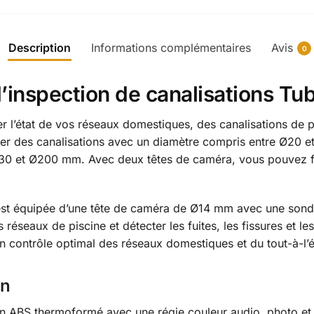
Description
Informations complémentaires
Avis
0
’inspection de canalisations T
er l’état de vos réseaux domestiques, des canalisations de p
r des canalisations avec un diamètre compris entre Ø20 
30 et Ø200 mm. Avec deux têtes de caméra, vous pouvez fa
st équipée d’une tête de caméra de Ø14 mm avec une sonde
s réseaux de piscine et détecter les fuites, les fissures et
un contrôle optimal des réseaux domestiques et du tout-à-l’
on
 ABS thermoformé avec une régie couleur audio, photo et 