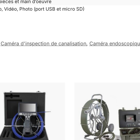
pièces et main d’oeuvre
o, Vidéo, Photo (port USB et micro SD)
Caméra d'inspection de canalisation
,
Caméra endoscopique 