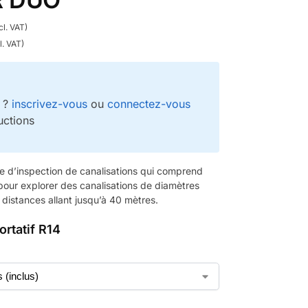
cl. VAT)
l. VAT)
e ?
inscrivez-vous
ou
connectez-vous
uctions
 d’inspection de canalisations qui comprend
our explorer des canalisations de diamètres
distances allant jusqu’à 40 mètres.
ortatif R14