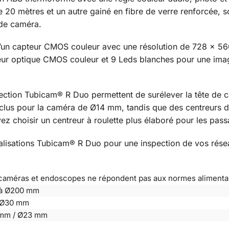
 de 20 mètres et un autre gainé en fibre de verre renforcée,
 de caméra.
un capteur CMOS couleur avec une résolution de 728 x 560 
 optique CMOS couleur et 9 Leds blanches pour une image 
ection Tubicam® R Duo permettent de surélever la tête de ca
 inclus pour la caméra de Ø14 mm, tandis que des centreurs 
choisir un centreur à roulette plus élaboré pour les passa
alisations Tubicam® R Duo pour une inspection de vos rése
caméras et endoscopes ne répondent pas aux normes alimentair
à Ø200 mm
 Ø30 mm
mm / Ø23 mm