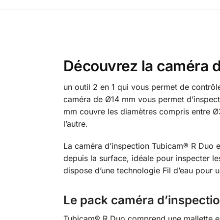
Découvrez la caméra d
un outil 2 en 1 qui vous permet de contrôl
caméra de Ø14 mm vous permet d’inspecte
mm couvre les diamètres compris entre Ø
l’autre.
La caméra d’inspection Tubicam® R Duo e
depuis la surface, idéale pour inspecter le
dispose d’une technologie Fil d’eau pour 
Le pack caméra d’inspecti
Tubicam® R Duo comprend une mallette en