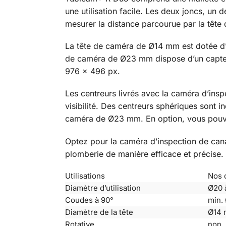
une utilisation facile. Les deux joncs, un
mesurer la distance parcourue par la tête
La tête de caméra de Ø14 mm est dotée d’
de caméra de Ø23 mm dispose d’un capteur
976 x 496 px.
Les centreurs livrés avec la caméra d’insp
visibilité. Des centreurs sphériques sont
caméra de Ø23 mm. En option, vous pouvez 
Optez pour la caméra d’inspection de can
plomberie de manière efficace et précise.
Utilisations
Nos 
Diamètre d’utilisation
Ø20 
Coudes à 90°
min.
Diamètre de la tête
Ø14 
Rotative
non