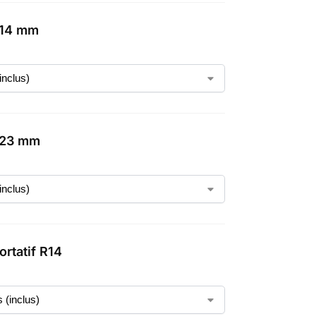
 14 mm
 23 mm
ortatif R14