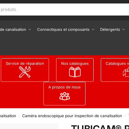
de canalisation
Connectiques et composants
Détergents
Service de réparation
Nos catalogues
Catalogues v
A propos de nous
alisation
Caméra endoscopique pour inspection de canalisation
/
/
TUBICAM® 