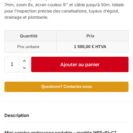
7mm, zoom 8x, écran couleur 9’’ et câble jusqu’à 50m. Idéale
pour l’inspection précise des canalisations, tuyaux d’égout,
drainage et plomberie.
Quantité
Prix
Prix unitaire
1 590,00 € HTVA
Ajouter au panier
Questions? Contactez-nous
Description
Mini caméra endoscope portable – modèle WPS-B1-C7