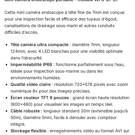
Cette mini caméra endoscope à tête fine de 7mm est conçue
pour une inspection facile et efficace des tuyaux d’égout,
canalisations de drainage sous-marin et autres conduits
difficiles d’accès.
Tête caméra ultra compacte
: diamètre 7mm, longueur
124mm, avec 4 LED blanches pour une visibilité optimale
dans l’obscurité.
Imperméabilité IP68
: fonctionne parfaitement sous l’eau,
idéale pour inspection sous-marine ou dans les
environnements humides.
Qualité vidéo claire
: résolution 720×576 pixels avec zoom
numérique 8x pour des images précises.
Écran couleur TFT 9 pouces
: grand écran haute résolution
(800×480) pour visualiser les images en temps réel.
Câble robuste
: longueur standard 30m (extensible jusqu’à
50m), diamètre 5mm, facile à dérouler avec compteur
intégré.
Stockage flexible
: enregistrements vidéo au format AVI sur