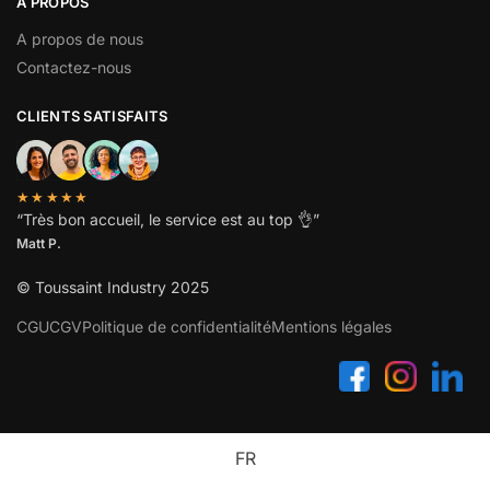
A PROPOS
A propos de nous
Contactez-nous
CLIENTS SATISFAITS
★★★★★
“
Très bon accueil, le service est au top
👌”
Matt P.
© Toussaint Industry 2025
CGU
CGV
Politique de confidentialité
Mentions légales
FR