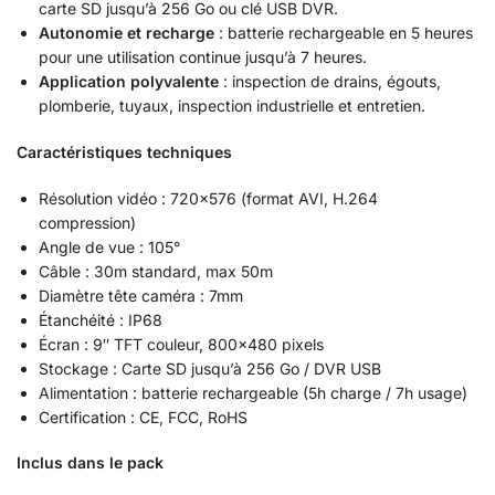
carte SD jusqu’à 256 Go ou clé USB DVR.
Autonomie et recharge
: batterie rechargeable en 5 heures
pour une utilisation continue jusqu’à 7 heures.
Application polyvalente
: inspection de drains, égouts,
plomberie, tuyaux, inspection industrielle et entretien.
Caractéristiques techniques
Résolution vidéo : 720×576 (format AVI, H.264
compression)
Angle de vue : 105°
Câble : 30m standard, max 50m
Diamètre tête caméra : 7mm
Étanchéité : IP68
Écran : 9″ TFT couleur, 800×480 pixels
Stockage : Carte SD jusqu’à 256 Go / DVR USB
Alimentation : batterie rechargeable (5h charge / 7h usage)
Certification : CE, FCC, RoHS
Inclus dans le pack