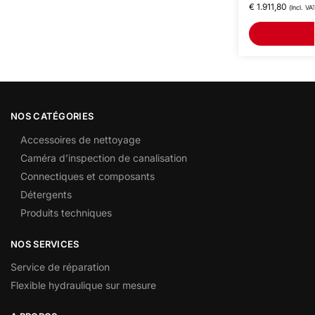
€
1.911,80
(Incl. VA
NOS CATÉGORIES
Accessoires de nettoyage
Caméra d’inspection de canalisation
Connectiques et composants
Détergents
Produits techniques
NOS SERVICES
Service de réparation
Flexible hydraulique sur mesure