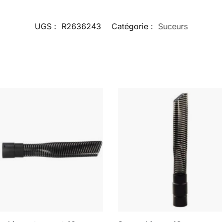
UGS :
R2636243
Catégorie :
Suceurs