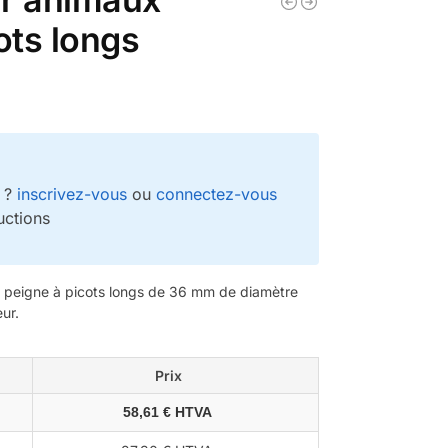
ots longs
e ?
inscrivez-vous
ou
connectez-vous
uctions
 peigne à picots longs de 36 mm de diamètre
ur.
Prix
58,61 € HTVA