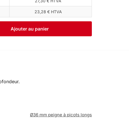
27,30 € HTVA
23,28 € HTVA
Ajouter au panier
ofondeur.
Ø36 mm peigne à picots longs