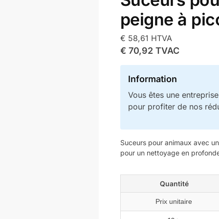
peigne à pic
€
58,61
HTVA
€
70,92
TVAC
Information
Vous êtes une entrepris
pour profiter de nos réd
Suceurs pour animaux avec un
pour un nettoyage en profonde
Quantité
Prix unitaire