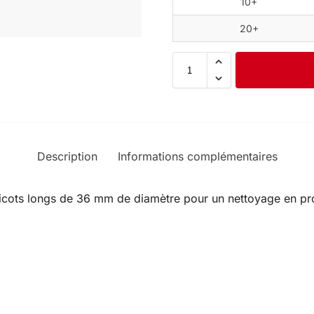
10+
20+
Description
Informations complémentaires
icots longs de 36 mm de diamètre pour un nettoyage en pr