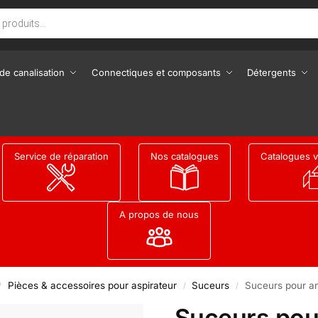
de canalisation
Connectiques et composants
Détergents
Service de réparation
Nos catalogues
Catalogues v
A propos de nous
Pièces & accessoires pour aspirateur
Suceurs
Suceurs pour an
/
/
/
Suceurs pou