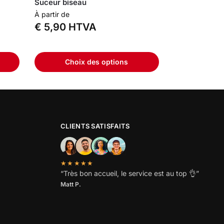
Suceur biseau
À partir de
€
5,90
HTVA
Choix des options
CLIENTS SATISFAITS
★★★★★
“
Très bon accueil, le service est au top
👌”
Matt P.