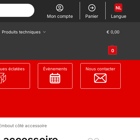
NL
Mon compte
Panier
Langue
Produits techniques
€
0,00
0
ues éclatées
Évènements
Nous contacter
Embout côté accessoire
 accessoire