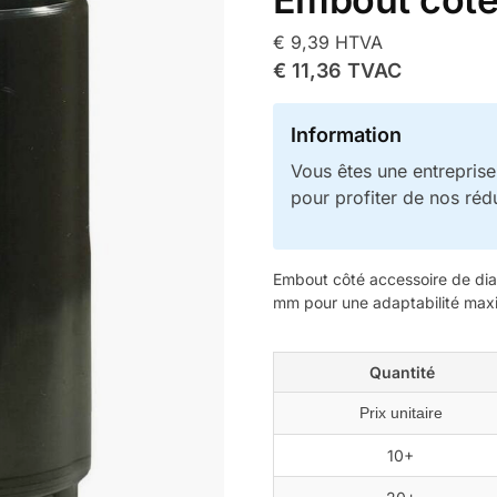
€
9,39
HTVA
€
11,36
TVAC
Information
Vous êtes une entrepris
pour profiter de nos réd
Embout côté accessoire de di
mm pour une adaptabilité max
Quantité
Prix unitaire
10+