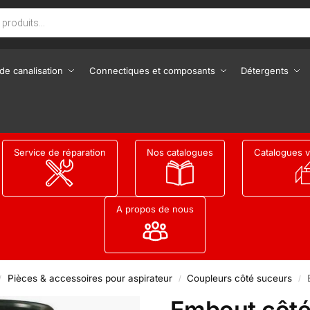
de canalisation
Connectiques et composants
Détergents
Service de réparation
Nos catalogues
Catalogues v
A propos de nous
Pièces & accessoires pour aspirateur
Coupleurs côté suceurs
/
/
/
Embout côté