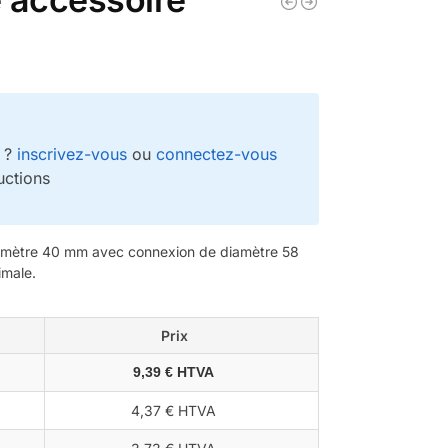
e ?
inscrivez-vous
ou
connectez-vous
uctions
amètre 40 mm avec connexion de diamètre 58
imale.
Prix
9,39 € HTVA
4,37 € HTVA