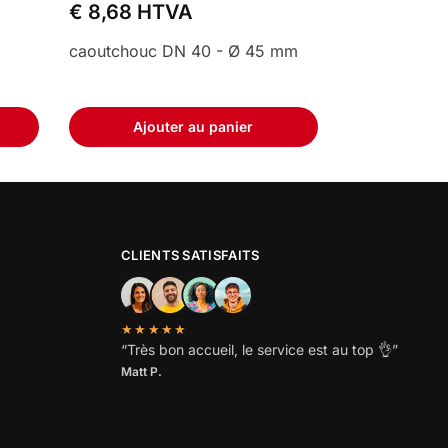
€
8,68
HTVA
caoutchouc DN 40 - Ø 45 mm
Ajouter au panier
CLIENTS SATISFAITS
★★★★★
“
Très bon accueil, le service est au top
👌”
Matt P.