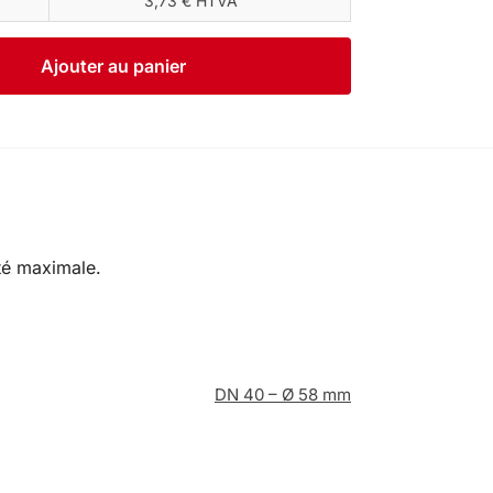
3,73 € HTVA
Ajouter au panier
té maximale.
DN 40 – Ø 58 mm