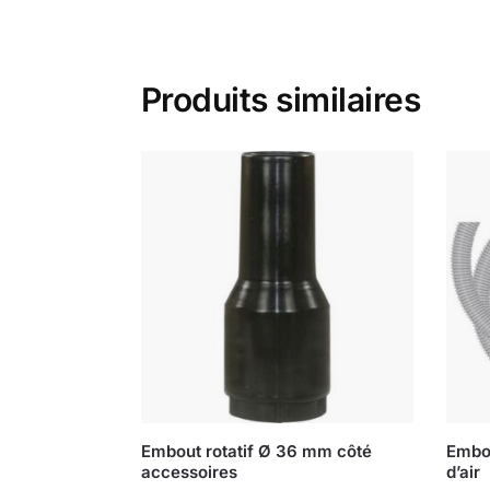
Produits similaires
Embout rotatif Ø 36 mm côté
Embou
accessoires
d’air