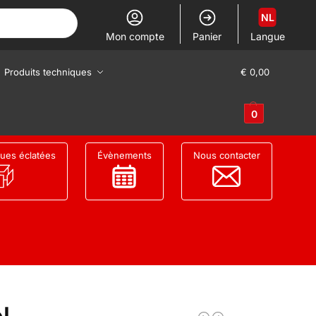
NL
Mon compte
Panier
Langue
Produits techniques
€
0,00
0
ues éclatées
Évènements
Nous contacter
l