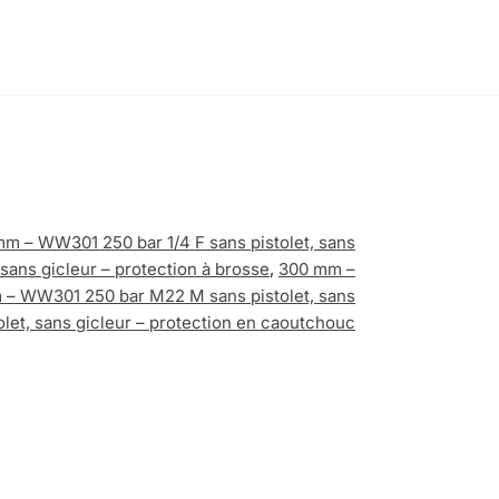
m – WW301 250 bar 1/4 F sans pistolet, sans
ans gicleur – protection à brosse
,
300 mm –
– WW301 250 bar M22 M sans pistolet, sans
et, sans gicleur – protection en caoutchouc