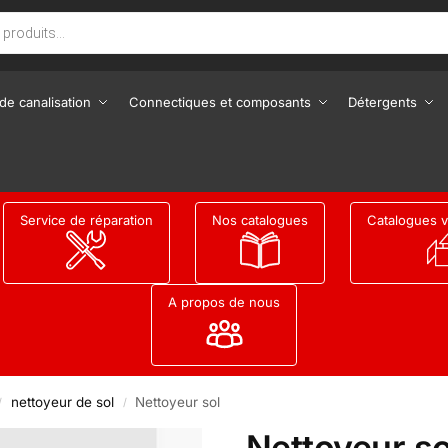
de canalisation
Connectiques et composants
Détergents
Service de réparation
Nos catalogues
Catalogues v
A propos de nous
nettoyeur de sol
Nettoyeur sol
/
/
Nettoyeur so