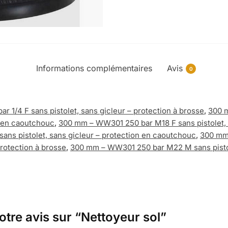
Informations complémentaires
Avis
0
 1/4 F sans pistolet, sans gicleur – protection à brosse
,
300 m
n en caoutchouc
,
300 mm – WW301 250 bar M18 F sans pistolet, s
ns pistolet, sans gicleur – protection en caoutchouc
,
300 mm 
protection à brosse
,
300 mm – WW301 250 bar M22 M sans pistol
otre avis sur “Nettoyeur sol”