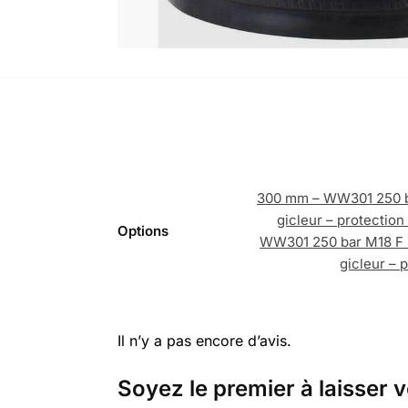
300 mm – WW301 250 bar
gicleur – protectio
Options
WW301 250 bar M18 F sa
gicleur – 
Il n’y a pas encore d’avis.
Soyez le premier à laisser v