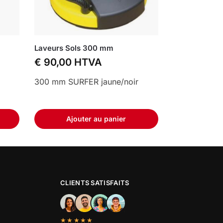
Laveurs Sols 300 mm
€
90,00
HTVA
300 mm SURFER jaune/noir
Ajouter au panier
CLIENTS SATISFAITS
★★★★★