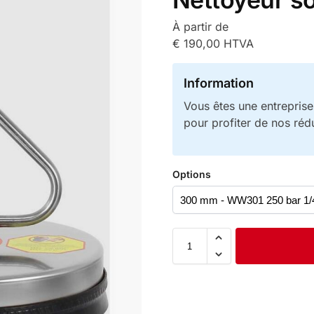
À partir de
€
190,00
HTVA
Information
Vous êtes une entrepris
pour profiter de nos réd
Options