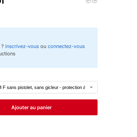
e ?
inscrivez-vous
ou
connectez-vous
uctions
Ajouter au panier